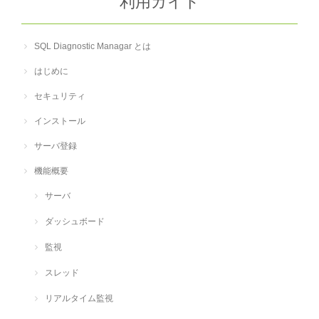
利用ガイド
SQL Diagnostic Managar とは
はじめに
セキュリティ
インストール
サーバ登録
機能概要
サーバ
ダッシュボード
監視
スレッド
リアルタイム監視