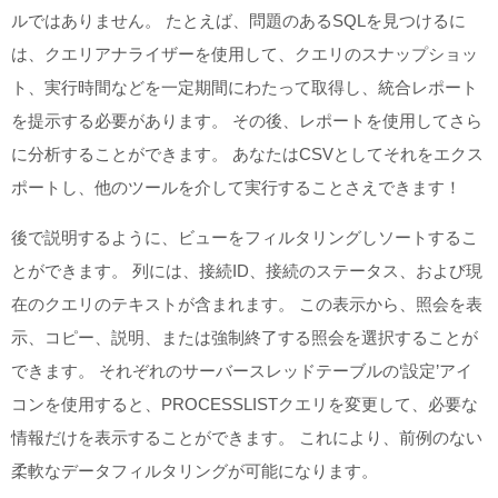
ルではありません。 たとえば、問題のあるSQLを見つけるに
は、クエリアナライザーを使用して、クエリのスナップショッ
ト、実行時間などを一定期間にわたって取得し、統合レポート
を提示する必要があります。 その後、レポートを使用してさら
に分析することができます。 あなたはCSVとしてそれをエクス
ポートし、他のツールを介して実行することさえできます！
後で説明するように、ビューをフィルタリングしソートするこ
とができます。 列には、接続ID、接続のステータス、および現
在のクエリのテキストが含まれます。 この表示から、照会を表
示、コピー、説明、または強制終了する照会を選択することが
できます。 それぞれのサーバースレッドテーブルの‘設定’アイ
コンを使用すると、PROCESSLISTクエリを変更して、必要な
情報だけを表示することができます。 これにより、前例のない
柔軟なデータフィルタリングが可能になります。